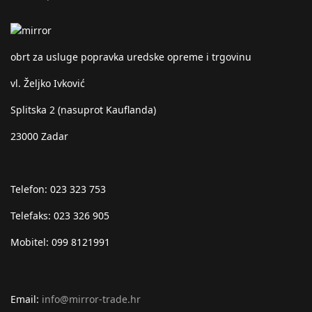
obrt za usluge popravka uredske opreme i trgovinu
vl. Željko Ivković
Splitska 2 (nasuprot Kauflanda)
23000 Zadar
Telefon: 023 323 753
Telefaks: 023 326 905
Mobitel: 099 8121991
Email:
info@mirror-trade.hr