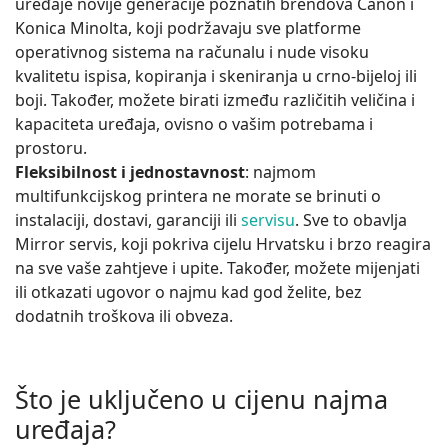
uređaje novije generacije poznatih brendova Canon i
Konica Minolta, koji podržavaju sve platforme
operativnog sistema na računalu i nude visoku
kvalitetu ispisa, kopiranja i skeniranja u crno-bijeloj ili
boji. Također, možete birati između različitih veličina i
kapaciteta uređaja, ovisno o vašim potrebama i
prostoru.
Fleksibilnost i jednostavnost
: najmom
multifunkcijskog printera ne morate se brinuti o
instalaciji, dostavi, garanciji ili
servisu
. Sve to obavlja
Mirror servis, koji pokriva cijelu Hrvatsku i brzo reagira
na sve vaše zahtjeve i upite. Također, možete mijenjati
ili otkazati ugovor o najmu kad god želite, bez
dodatnih troškova ili obveza.
Što je uključeno u cijenu najma
uređaja?