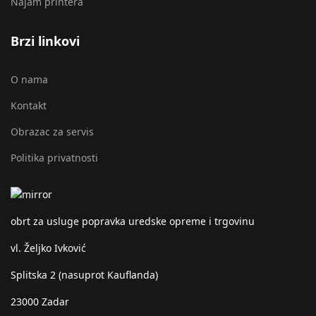
Najam printera
Brzi linkovi
O nama
Kontakt
Obrazac za servis
Politika privatnosti
obrt za usluge popravka uredske opreme i trgovinu
vl. Željko Ivković
Splitska 2 (nasuprot Kauflanda)
23000 Zadar