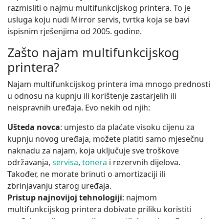
razmisliti o najmu multifunkcijskog printera. To je
usluga koju nudi Mirror servis, tvrtka koja se bavi
ispisnim rješenjima od 2005. godine.
Zašto najam multifunkcijskog
printera?
Najam multifunkcijskog printera ima mnogo prednosti
u odnosu na kupnju ili korištenje zastarjelih ili
neispravnih uređaja. Evo nekih od njih:
Ušteda novca
: umjesto da plaćate visoku cijenu za
kupnju novog uređaja, možete platiti samo mjesečnu
naknadu za najam, koja uključuje sve troškove
održavanja,
servisa
,
tonera
i rezervnih dijelova.
Također, ne morate brinuti o amortizaciji ili
zbrinjavanju starog uređaja.
Pristup najnovijoj tehnologiji
: najmom
multifunkcijskog printera dobivate priliku koristiti